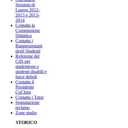
Sessioni di
Laurea 2012-
2013 e 2013-
2014
Contatta la
Commissione
Didattica
Contatta i
Rappresentanti
degli Studenti
Referente del
CdS per
studentesse e
studenti disabili e
fasce deboli
Contatta il
Presidente
CuChim
Contatta i Tutor
Segnalazione
reclamo
Zone studio
STORICO