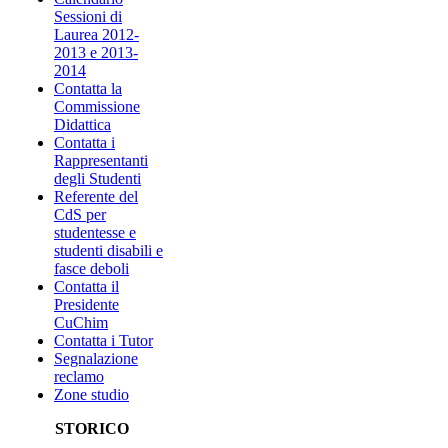
Sessioni di
Laurea 2012-
2013 e 2013-
2014
Contatta la
Commissione
Didattica
Contatta i
Rappresentanti
degli Studenti
Referente del
CdS per
studentesse e
studenti disabili e
fasce deboli
Contatta il
Presidente
CuChim
Contatta i Tutor
Segnalazione
reclamo
Zone studio
STORICO