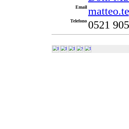
Email
matteo.t
Telefono
0521 90