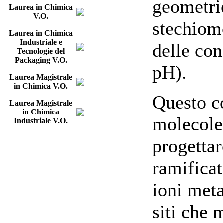
geometri
Laurea in Chimica
V.O.
stechiome
Laurea in Chimica
Industriale e
delle con
Tecnologie del
Packaging V.O.
pH).
Laurea Magistrale
in Chimica V.O.
Questo c
Laurea Magistrale
in Chimica
molecole 
Industriale V.O.
progettar
ramificat
ioni meta
siti che 