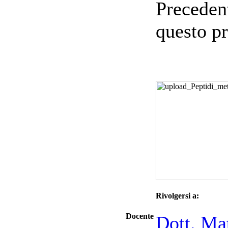
Precedent
questo p
Rivolgersi a:
Docente
Dott. Ma